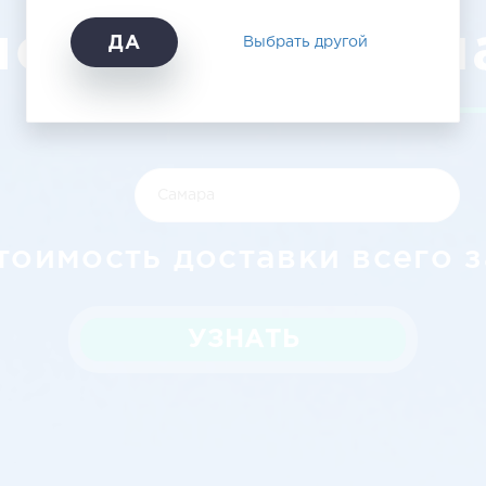
лорецка в Сам
ДА
Выбрать другой
тоимость доставки всего з
УЗНАТЬ