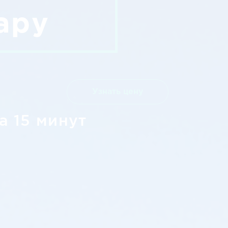
ару
Узнать цену
а 15 минут