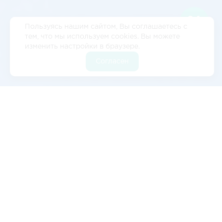
Пользуясь нашим сайтом, Вы соглашаетесь с
тем, что мы используем cookies. Вы можете
изменить настройки в браузере.
Согласен
Отзывы
5
2 отзывов
Валерия Цылёва
Изначально обратились к ним с запросом на