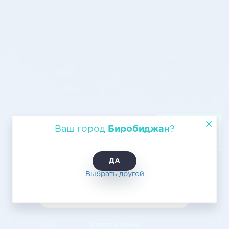
Грузовые авиаперевозки из
Ваш город
Биробиджан
?
Биробиджана в Череповец
ДА
Выбрать другой
Узнать цену