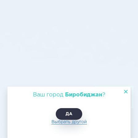
Воздушные перевозки
Ваш город
Биробиджан
?
Биробиджан - Краснодар
ДА
Выбрать другой