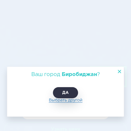
Авиаперевозка груза из
Ваш город
Биробиджан
?
Биробиджана в Саратов
ДА
Выбрать другой
Узнать цену