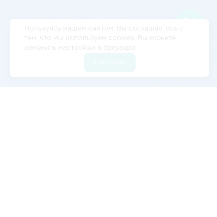
Пользуясь нашим сайтом, Вы соглашаетесь с
тем, что мы используем cookies. Вы можете
изменить настройки в браузере.
Согласен
Отзывы
5
2 отзывов
Валерия Цылёва
Изначально обратились к ним с запросом на