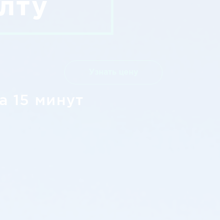
лту
Узнать цену
а 15 минут