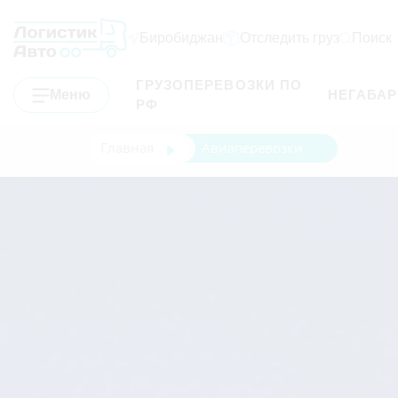
Биробиджан
Отследить груз
Поиск
ГРУЗОПЕРЕВОЗКИ ПО
Меню
НЕГАБА
РФ
Главная
Авиаперевозки