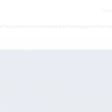
hello
РИТНЫЕ
АВИАПЕРЕВОЗКИ
МЕЖДУНАРОДНЫЕ
МУЛЬТИ