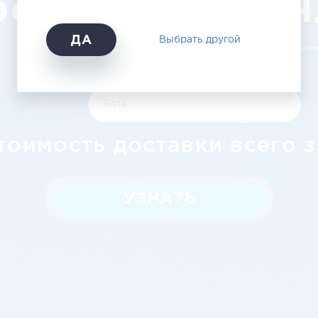
робиджана в Я
ДА
Выбрать другой
тоимость доставки всего з
УЗНАТЬ