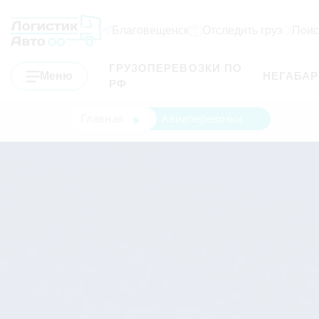
Благовещенск
Отследить груз
Поис
ГРУЗОПЕРЕВОЗКИ ПО
Меню
НЕГАБА
РФ
Главная
Авиаперевозки