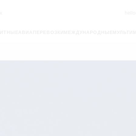
к
hello
РИТНЫЕ
АВИАПЕРЕВОЗКИ
МЕЖДУНАРОДНЫЕ
МУЛЬТИ