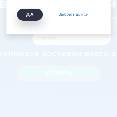
вещенск - Но
ДА
Выбрать другой
тоимость доставки всего з
УЗНАТЬ