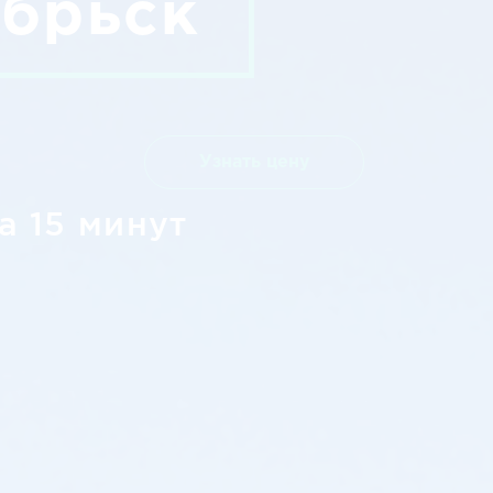
ябрьск
Узнать цену
а 15 минут