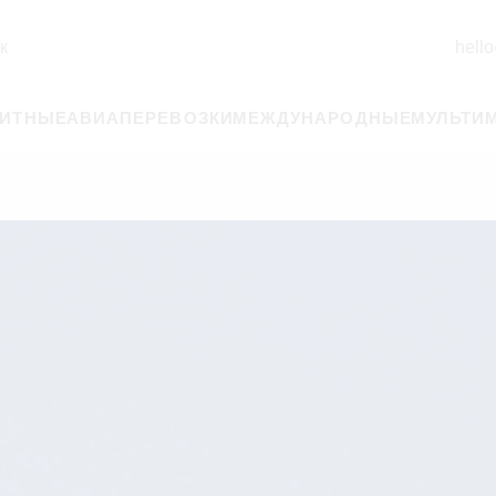
к
hello
РИТНЫЕ
АВИАПЕРЕВОЗКИ
МЕЖДУНАРОДНЫЕ
МУЛЬТИ