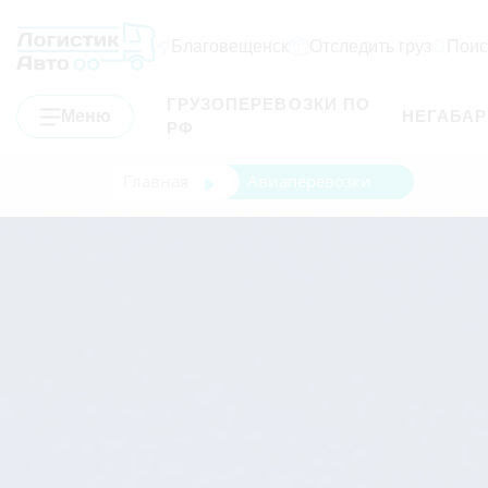
Благовещенск
Отследить груз
Поис
ГРУЗОПЕРЕВОЗКИ ПО
Меню
НЕГАБА
РФ
Главная
Авиаперевозки