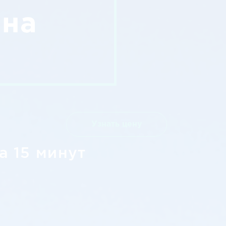
 на
Узнать цену
а 15 минут