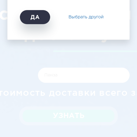
ступные цены
ДА
Выбрать другой
доставку
тоимость доставки всего з
УЗНАТЬ