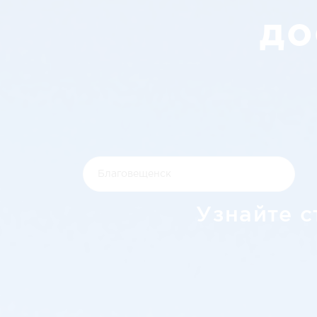
до
Узнайте с