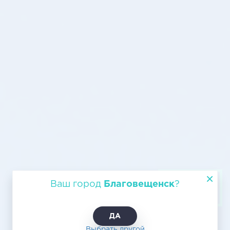
Авиационная транспортировка из
Ваш город
Благовещенск
?
Благовещенска в Симферополь
ДА
Выбрать другой