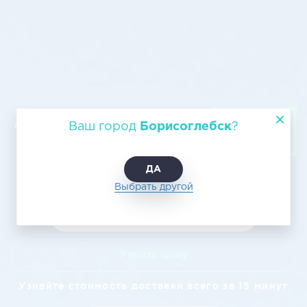
Авиадоставка из Борисоглебска в
Ваш город
Борисоглебск
?
Хабаровск
ДА
Выбрать другой
Узнать цену
Узнайте стоимость доставки всего за 15 минут