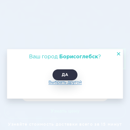
Авиатранспортировка из
Ваш город
Борисоглебск
?
Борисоглебска в Красноярск
ДА
Выбрать другой
Узнать цену
Узнайте стоимость доставки всего за 15 минут