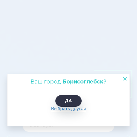
Авиагрузоперевозка из
Ваш город
Борисоглебск
?
Борисоглебска в Оренбург,
доставка
ДА
Выбрать другой