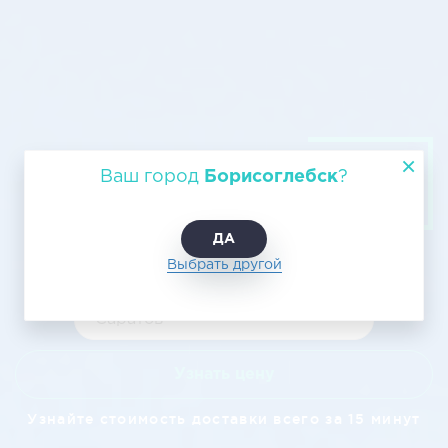
Авиаперевозки Борисоглебск
Ваш город
Борисоглебск
?
Саратов - Воздушный транспорт
грузов и цена авиадоставки
ДА
Выбрать другой
Узнать цену
Узнайте стоимость доставки всего за 15 минут