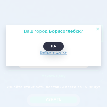
Авиаперевозка груза из
Ваш город
Борисоглебск
?
Борисоглебска в Смоленск
ДА
Выбрать другой
Узнать цену
Узнайте стоимость доставки всего за 15 минут
УЗНАТЬ