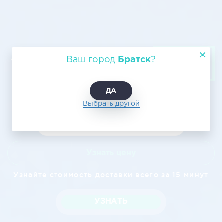
Авиагрузоперевозка из Братска в
Ваш город
Братск
?
Альметьевск
ДА
Выбрать другой
Узнать цену
Узнайте стоимость доставки всего за 15 минут
УЗНАТЬ