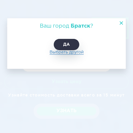
Авиагрузоперевозка из Братска в
Ваш город
Братск
?
Белорецк, цена доставки
ДА
Выбрать другой
Узнать цену
Узнайте стоимость доставки всего за 15 минут
УЗНАТЬ