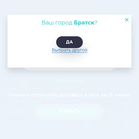
Транспортировка грузов по
Ваш город
Братск
?
воздуху: Братск — Екатеринбург
ДА
Выбрать другой
Узнать цену
Узнайте стоимость доставки всего за 15 минут
УЗНАТЬ