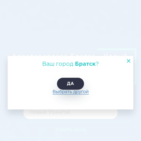
Авиаперевозки Братск - Новый
Уренгой: воздушные
Ваш город
Братск
?
грузоперевозки из Братска в
Новый Уренгой
ДА
Выбрать другой
Узнать цену