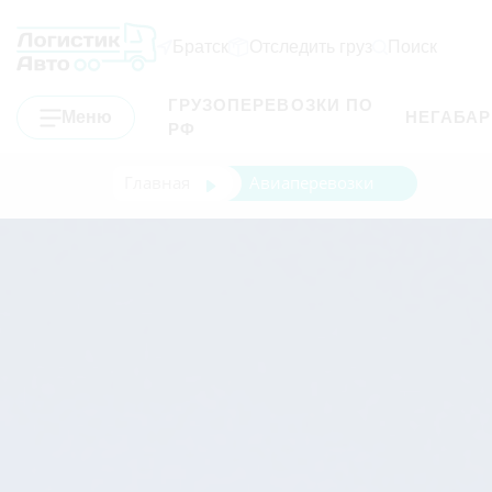
Братск
Отследить груз
Поиск
ГРУЗОПЕРЕВОЗКИ ПО
Меню
НЕГАБА
РФ
Главная
Авиаперевозки