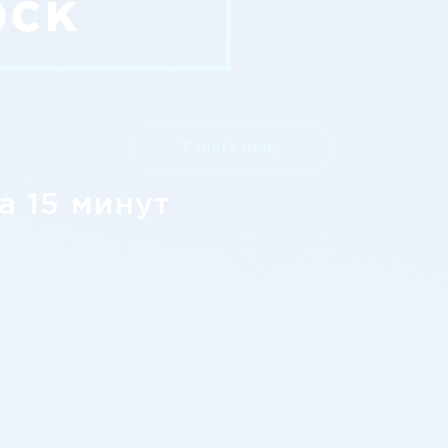
рск
Узнать цену
а 15 минут