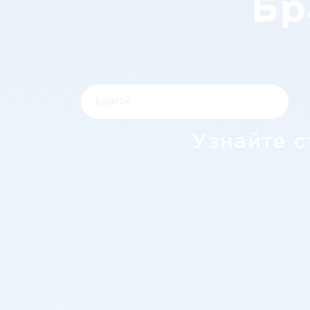
Бр
Узнайте с