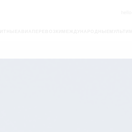
hello
РИТНЫЕ
АВИАПЕРЕВОЗКИ
МЕЖДУНАРОДНЫЕ
МУЛЬТИ