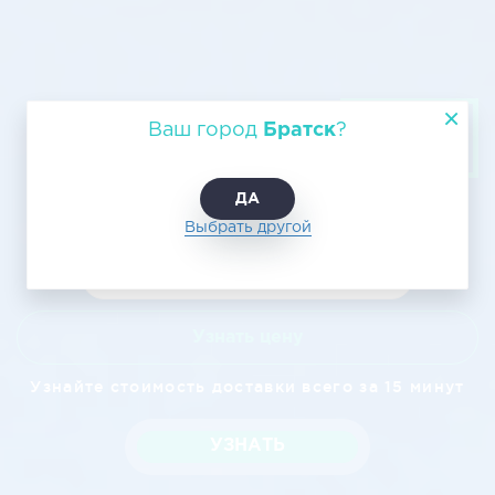
Авиаперевозка груза из Братска
Ваш город
Братск
?
в Смоленск
ДА
Выбрать другой
Узнать цену
Узнайте стоимость доставки всего за 15 минут
УЗНАТЬ