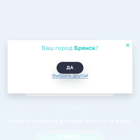
Авиатранспортировка из Брянска
Ваш город
Брянск
?
в Челябинск
ДА
Выбрать другой
Узнать цену
Узнайте стоимость доставки всего за 15 минут
УЗНАТЬ