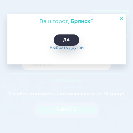
Воздушный транспорт грузов:
Ваш город
Брянск
?
авиаперевозки Брянск –
Норильск, цена и услуги
ДА
Выбрать другой
Узнать цену
Узнайте стоимость доставки всего за 15 минут
УЗНАТЬ