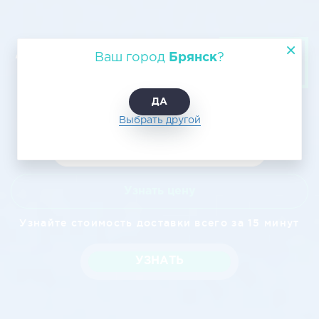
Авиагрузоперевозка из Брянска в
Ваш город
Брянск
?
Орск
ДА
Выбрать другой
Узнать цену
Узнайте стоимость доставки всего за 15 минут
УЗНАТЬ