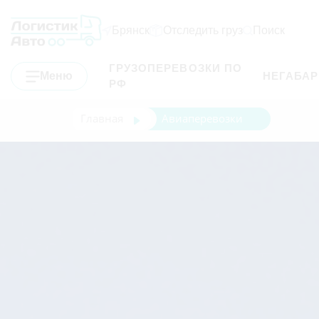
Брянск
Отследить груз
Поиск
ГРУЗОПЕРЕВОЗКИ ПО
Меню
НЕГАБА
РФ
Главная
Авиаперевозки