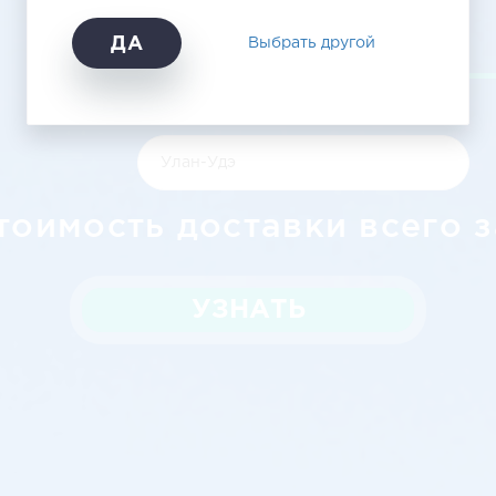
Улан-Удэ
ДА
Выбрать другой
тоимость доставки всего з
УЗНАТЬ