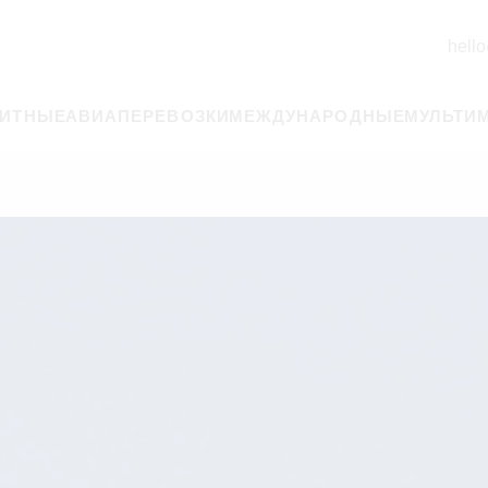
hello
РИТНЫЕ
АВИАПЕРЕВОЗКИ
МЕЖДУНАРОДНЫЕ
МУЛЬТИ