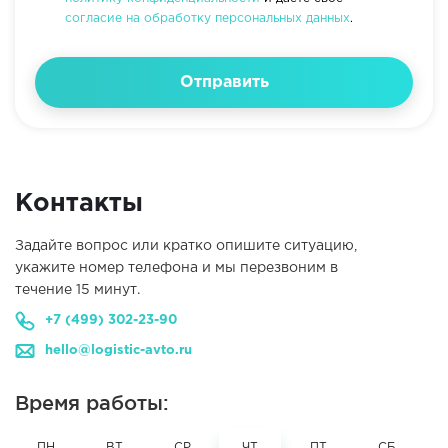
согласие на обработку персональных данных
.
Отправить
Контакты
Задайте вопрос или кратко опишите ситуацию,
укажите номер телефона и мы перезвоним в
течение 15 минут.
+7 (499) 302-23-90
hello@logistic-avto.ru
Время работы:
ПН
ВТ
СР
ЧТ
ПТ
СБ