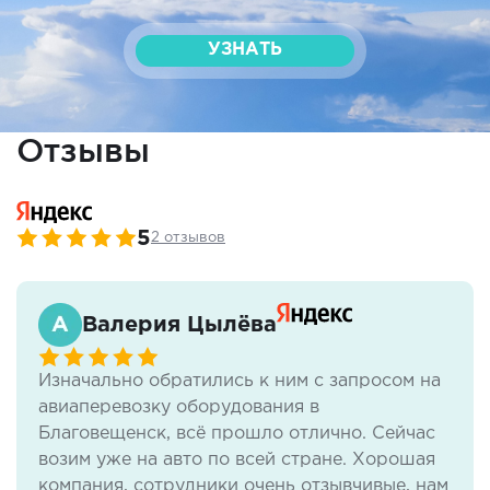
УЗНАТЬ
Отзывы
5
2 отзывов
Валерия Цылёва
Изначально обратились к ним с запросом на
авиаперевозку оборудования в
Благовещенск, всё прошло отлично. Сейчас
возим уже на авто по всей стране. Хорошая
компания, сотрудники очень отзывчивые, нам