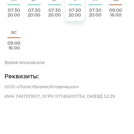
07:30
07:30
07:30
07:30
07:30
09:00
20:00
20:00
20:00
20:00
20:00
16:00
ВС
09:00
16:00
Время московское
Реквизиты:
ООО «ЛогистБизнесИнтернешнл»
ИНН 7447279517, ОГРН 1177456101734, ОКВЭД 52.29