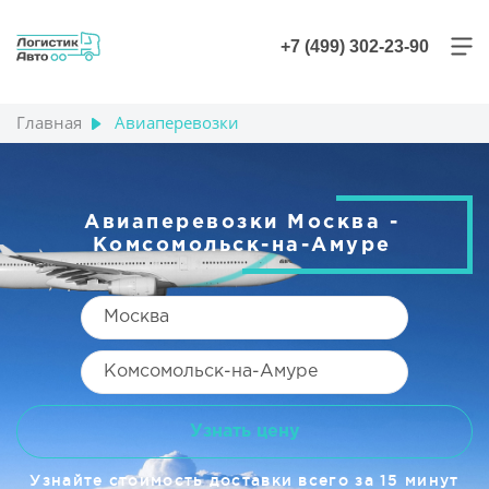
+7 (499) 302-23-90
Главная
Авиаперевозки
Авиаперевозки Москва -
Комсомольск-на-Амуре
Узнать цену
Узнайте стоимость доставки всего за 15 минут