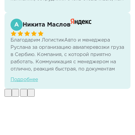
всё нравится.
Никита Маслов
Благодарим ЛогистикАвто и менеджера
Руслана за организацию авиаперевозки груза
в Сербию. Компания, с которой приятно
работать. Коммуникация с менеджером на
отлично, реакция быстрая, по документам
тоже нет никаких проблем. И самое важное -
Подробнее
своевременная доставка груза в отличном
виде.