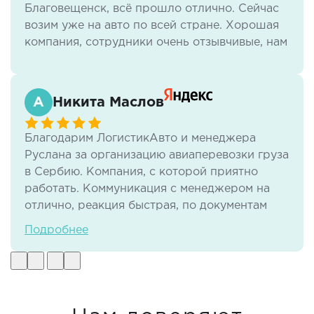
Благовещенск, всё прошло отлично. Сейчас
возим уже на авто по всей стране. Хорошая
компания, сотрудники очень отзывчивые, нам
всё нравится.
Никита Маслов
Благодарим ЛогистикАвто и менеджера
Руслана за организацию авиаперевозки груза
в Сербию. Компания, с которой приятно
работать. Коммуникация с менеджером на
отлично, реакция быстрая, по документам
тоже нет никаких проблем. И самое важное -
Подробнее
своевременная доставка груза в отличном
виде.