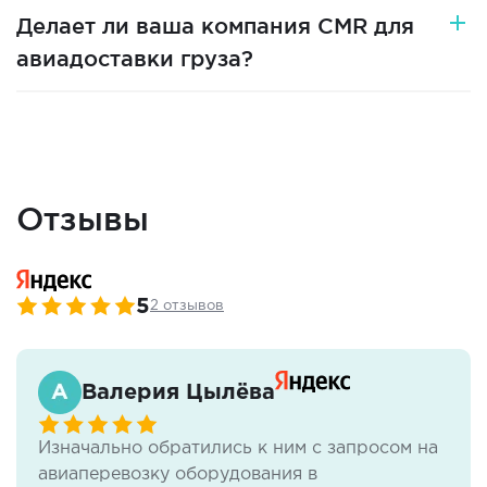
Делает ли ваша компания CMR для
авиадоставки груза?
Отзывы
5
2 отзывов
Валерия Цылёва
Изначально обратились к ним с запросом на
авиаперевозку оборудования в