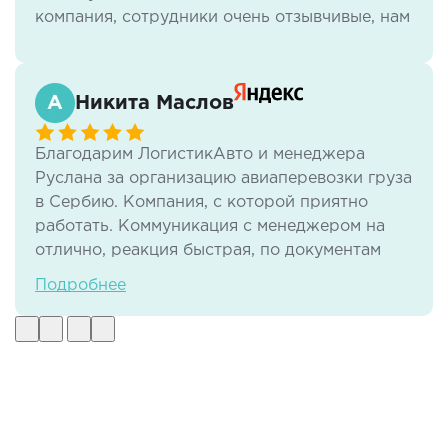
компания, сотрудники очень отзывчивые, нам
всё нравится.
Никита Маслов
Благодарим ЛогистикАвто и менеджера
Руслана за организацию авиаперевозки груза
в Сербию. Компания, с которой приятно
работать. Коммуникация с менеджером на
отлично, реакция быстрая, по документам
тоже нет никаких проблем. И самое важное -
Подробнее
своевременная доставка груза в отличном
виде.