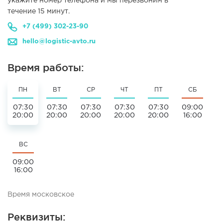
укажите номер телефона и мы перезвоним в
течение 15 минут.
+7 (499) 302-23-90
hello@logistic-avto.ru
Время работы:
ПН
ВТ
СР
ЧТ
ПТ
СБ
07:30
07:30
07:30
07:30
07:30
09:00
20:00
20:00
20:00
20:00
20:00
16:00
ВС
09:00
16:00
Время московское
Реквизиты: