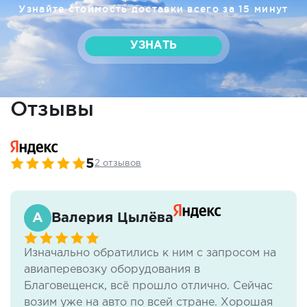
Узнайте стоимость доставки всего за 15 минут
УЗНАТЬ
Отзывы
5
2 отзывов
Валерия Цылёва
Изначально обратились к ним с запросом на
авиаперевозку оборудования в
Благовещенск, всё прошло отлично. Сейчас
возим уже на авто по всей стране. Хорошая