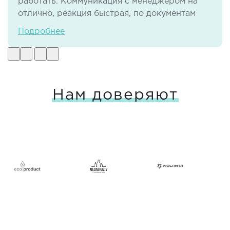
работать. Коммуникация с менеджером на
отлично, реакция быстрая, по документам
тоже нет никаких проблем. И самое важное -
Подробнее
своевременная доставка груза в отличном
виде.
Нам доверяют