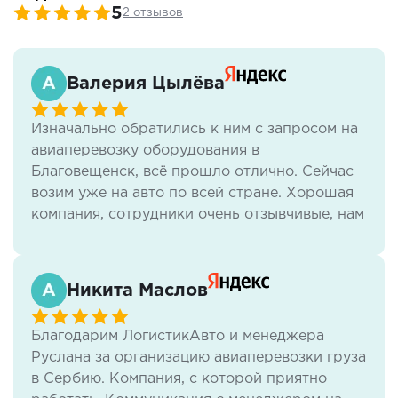
5
2 отзывов
Валерия Цылёва
Изначально обратились к ним с запросом на
авиаперевозку оборудования в
Благовещенск, всё прошло отлично. Сейчас
возим уже на авто по всей стране. Хорошая
компания, сотрудники очень отзывчивые, нам
всё нравится.
Никита Маслов
Благодарим ЛогистикАвто и менеджера
Руслана за организацию авиаперевозки груза
в Сербию. Компания, с которой приятно