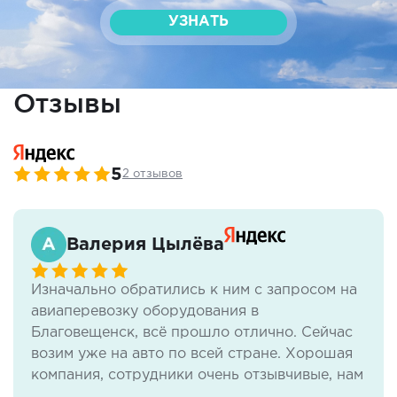
УЗНАТЬ
Отзывы
5
2 отзывов
Валерия Цылёва
Изначально обратились к ним с запросом на
авиаперевозку оборудования в
Благовещенск, всё прошло отлично. Сейчас
возим уже на авто по всей стране. Хорошая
компания, сотрудники очень отзывчивые, нам
всё нравится.