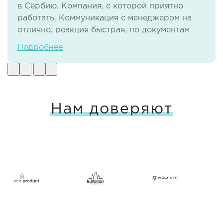
в Сербию. Компания, с которой приятно
работать. Коммуникация с менеджером на
отлично, реакция быстрая, по документам
тоже нет никаких проблем. И самое важное -
Подробнее
своевременная доставка груза в отличном
виде.
Нам доверяют