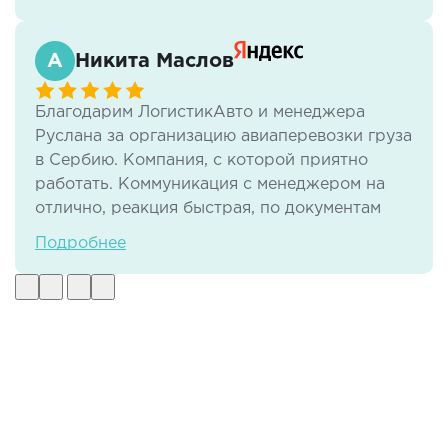
Никита Маслов
Благодарим ЛогистикАвто и менеджера
Руслана за организацию авиаперевозки груза
в Сербию. Компания, с которой приятно
работать. Коммуникация с менеджером на
отлично, реакция быстрая, по документам
тоже нет никаких проблем. И самое важное -
Подробнее
своевременная доставка груза в отличном
виде.