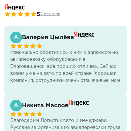
5
2 отзывов
Валерия Цылёва
Изначально обратились к ним с запросом на
авиаперевозку оборудования в
Благовещенск, всё прошло отлично. Сейчас
возим уже на авто по всей стране. Хорошая
компания, сотрудники очень отзывчивые, нам
всё нравится.
Никита Маслов
Благодарим ЛогистикАвто и менеджера
Руслана за организацию авиаперевозки груза