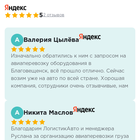
5
2 отзывов
Валерия Цылёва
Изначально обратились к ним с запросом на
авиаперевозку оборудования в
Благовещенск, всё прошло отлично. Сейчас
возим уже на авто по всей стране. Хорошая
компания, сотрудники очень отзывчивые, нам
всё нравится.
Никита Маслов
Благодарим ЛогистикАвто и менеджера
Руслана за организацию авиаперевозки груза