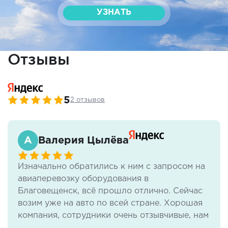
УЗНАТЬ
Отзывы
5
2 отзывов
Валерия Цылёва
Изначально обратились к ним с запросом на
авиаперевозку оборудования в
Благовещенск, всё прошло отлично. Сейчас
возим уже на авто по всей стране. Хорошая
компания, сотрудники очень отзывчивые, нам
всё нравится.