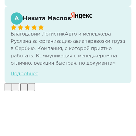
Никита Маслов
Благодарим ЛогистикАвто и менеджера
Руслана за организацию авиаперевозки груза
в Сербию. Компания, с которой приятно
работать. Коммуникация с менеджером на
отлично, реакция быстрая, по документам
тоже нет никаких проблем. И самое важное -
Подробнее
своевременная доставка груза в отличном
виде.