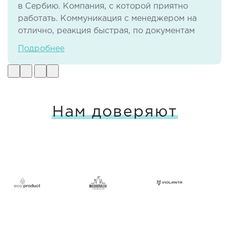
в Сербию. Компания, с которой приятно
работать. Коммуникация с менеджером на
отлично, реакция быстрая, по документам
тоже нет никаких проблем. И самое важное -
Подробнее
своевременная доставка груза в отличном
виде.
Нам доверяют