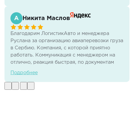
Никита Маслов
Благодарим ЛогистикАвто и менеджера
Руслана за организацию авиаперевозки груза
в Сербию. Компания, с которой приятно
работать. Коммуникация с менеджером на
отлично, реакция быстрая, по документам
тоже нет никаких проблем. И самое важное -
Подробнее
своевременная доставка груза в отличном
виде.