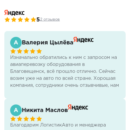
5
2 отзывов
Валерия Цылёва
Изначально обратились к ним с запросом на
авиаперевозку оборудования в
Благовещенск, всё прошло отлично. Сейчас
возим уже на авто по всей стране. Хорошая
компания, сотрудники очень отзывчивые, нам
всё нравится.
Никита Маслов
Благодарим ЛогистикАвто и менеджера