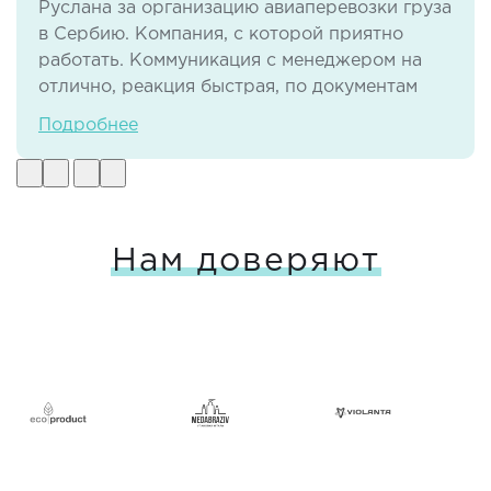
Руслана за организацию авиаперевозки груза
в Сербию. Компания, с которой приятно
работать. Коммуникация с менеджером на
отлично, реакция быстрая, по документам
тоже нет никаких проблем. И самое важное -
Подробнее
своевременная доставка груза в отличном
виде.
Нам доверяют