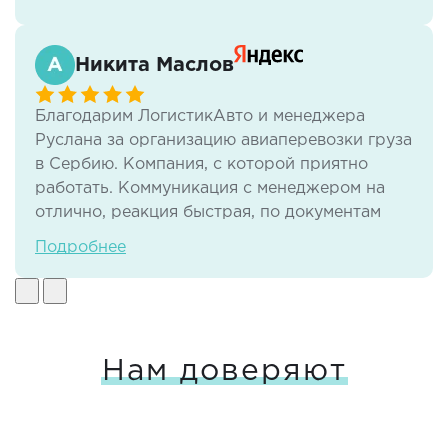
всё нравится.
Никита Маслов
Благодарим ЛогистикАвто и менеджера
Руслана за организацию авиаперевозки груза
в Сербию. Компания, с которой приятно
работать. Коммуникация с менеджером на
отлично, реакция быстрая, по документам
тоже нет никаких проблем. И самое важное -
Подробнее
своевременная доставка груза в отличном
виде.
Нам доверяют