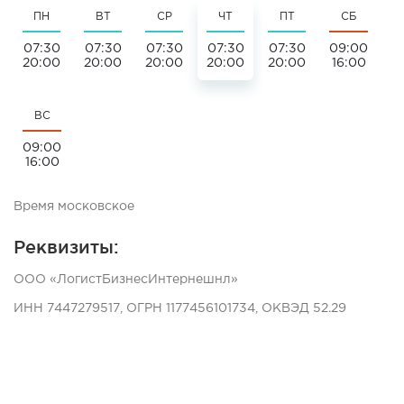
ПН
ВТ
СР
ЧТ
ПТ
СБ
07:30
07:30
07:30
07:30
07:30
09:00
20:00
20:00
20:00
20:00
20:00
16:00
ВС
09:00
16:00
Время московское
Реквизиты:
ООО «ЛогистБизнесИнтернешнл»
ИНН 7447279517, ОГРН 1177456101734, ОКВЭД 52.29