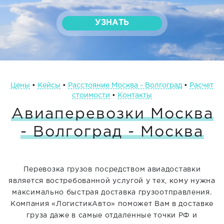
УЗНАТЬ
Цены
•‎
Кейсы
•‎
Расстояние Москва - Волгоград
•
Расчет
стоимости
•‎
Контакты
Авиаперевозки Москва
- Волгоград - Москва
Перевозка грузов посредством авиадоставки
является востребованной услугой у тех, кому нужна
максимально быстрая доставка грузоотправления.
Компания «ЛогистикАвто» поможет Вам в доставке
груза даже в самые отдаленные точки РФ и