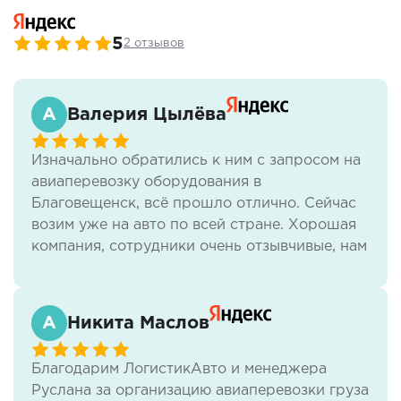
5
2 отзывов
Валерия Цылёва
Изначально обратились к ним с запросом на
авиаперевозку оборудования в
Благовещенск, всё прошло отлично. Сейчас
возим уже на авто по всей стране. Хорошая
компания, сотрудники очень отзывчивые, нам
всё нравится.
Никита Маслов
Благодарим ЛогистикАвто и менеджера
Руслана за организацию авиаперевозки груза