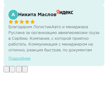
Никита Маслов
Благодарим ЛогистикАвто и менеджера
Руслана за организацию авиаперевозки груза
в Сербию. Компания, с которой приятно
работать. Коммуникация с менеджером на
отлично, реакция быстрая, по документам
тоже нет никаких проблем. И самое важное -
Подробнее
своевременная доставка груза в отличном
виде.