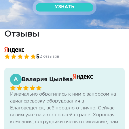
УЗНАТЬ
Отзывы
5
2 отзывов
Валерия Цылёва
Изначально обратились к ним с запросом на
авиаперевозку оборудования в
Благовещенск, всё прошло отлично. Сейчас
возим уже на авто по всей стране. Хорошая
компания, сотрудники очень отзывчивые, нам
всё нравится.