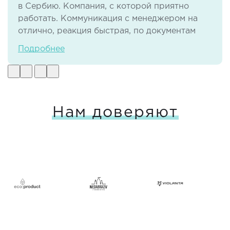
в Сербию. Компания, с которой приятно
работать. Коммуникация с менеджером на
отлично, реакция быстрая, по документам
тоже нет никаких проблем. И самое важное -
Подробнее
своевременная доставка груза в отличном
виде.
Нам доверяют