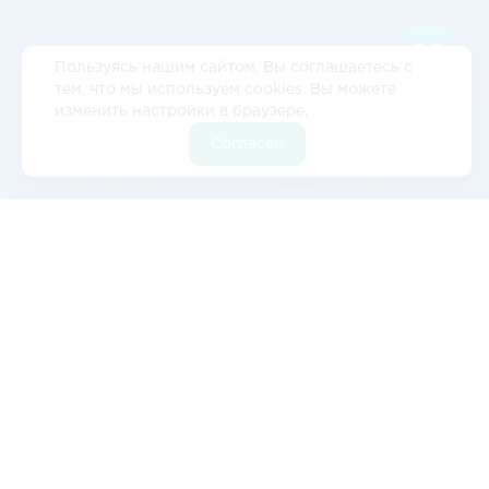
Пользуясь нашим сайтом, Вы соглашаетесь с
тем, что мы используем cookies. Вы можете
изменить настройки в браузере.
Согласен
Отзывы
5
2 отзывов
Валерия Цылёва
Изначально обратились к ним с запросом на