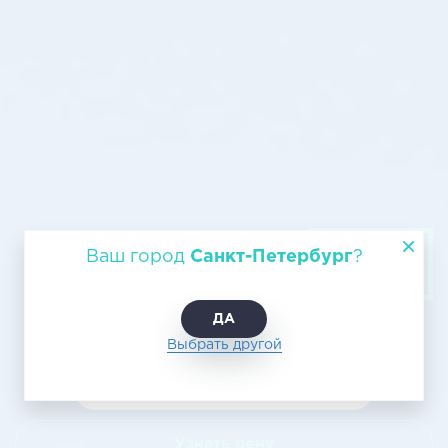
Авиагрузоперевозки СПб -
Ваш город
Санкт-Петербург
?
Белорецк
ДА
Выбрать другой
Узнать цену