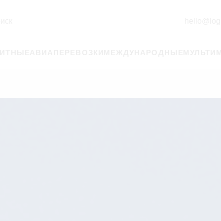
иск
hello@logi
РИТНЫЕ
АВИАПЕРЕВОЗКИ
МЕЖДУНАРОДНЫЕ
МУЛЬТИ