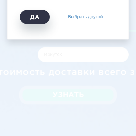
Иркутск
ДА
Выбрать другой
тоимость доставки всего з
УЗНАТЬ