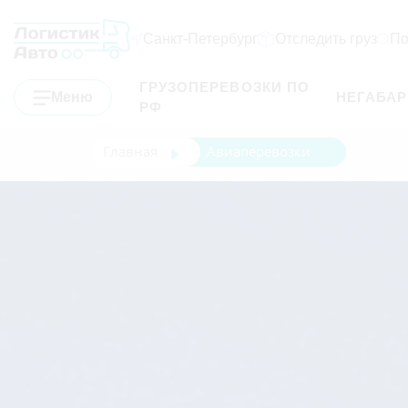
Санкт-Петербург
Отследить груз
По
ГРУЗОПЕРЕВОЗКИ ПО
Меню
НЕГАБА
РФ
Главная
Авиаперевозки