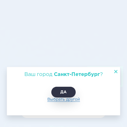
Авиаперевозка груза Санкт-
Ваш город
Санкт-Петербург
?
Петербург – Мурманск
ДА
Выбрать другой