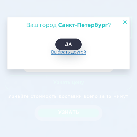
Авиаперевозка груза из Санкт-
Ваш город
Санкт-Петербург
?
Петербурга в Нягань
ДА
Выбрать другой
Узнать цену
Узнайте стоимость доставки всего за 15 минут
УЗНАТЬ