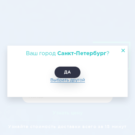
Авиагрузоперевозка из Санкт-
Ваш город
Санкт-Петербург
?
Петербурга в Пензу от
ЛогистикАвто
ДА
Выбрать другой
Узнать цену
Узнайте стоимость доставки всего за 15 минут