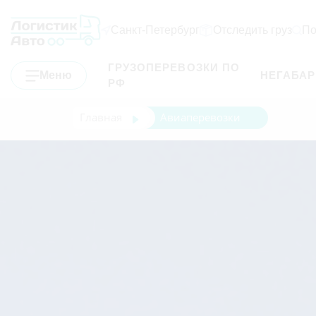
Санкт-Петербург
Отследить груз
По
ГРУЗОПЕРЕВОЗКИ ПО
Меню
НЕГАБА
РФ
Главная
Авиаперевозки