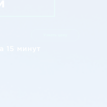
и
Узнать цену
а 15 минут