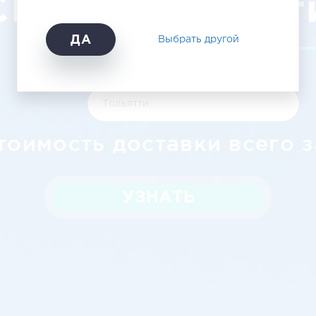
СПб — Тольятт
ДА
Выбрать другой
тоимость доставки всего з
УЗНАТЬ