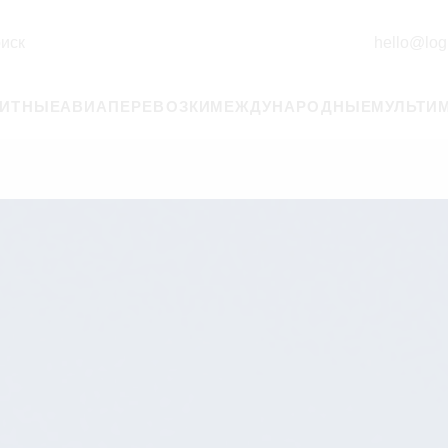
иск
hello@logi
РИТНЫЕ
АВИАПЕРЕВОЗКИ
МЕЖДУНАРОДНЫЕ
МУЛЬТИ