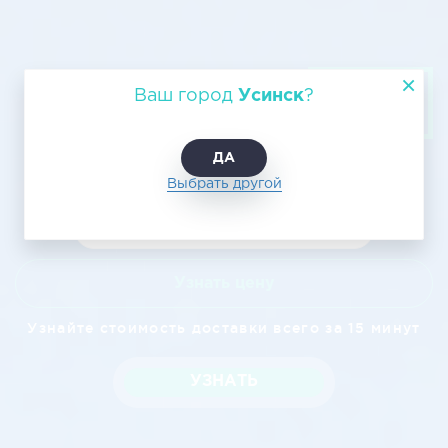
Авиаперевозка груза Усинск -
Ваш город
Усинск
?
Нижний Новгород
ДА
Выбрать другой
Узнать цену
Узнайте стоимость доставки всего за 15 минут
УЗНАТЬ