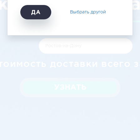
ка в Ростов-н
ДА
Выбрать другой
тоимость доставки всего з
УЗНАТЬ