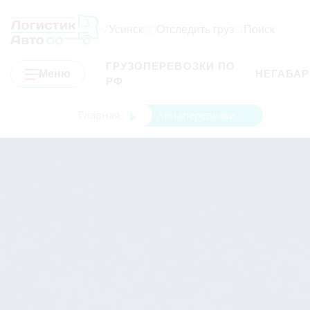
Усинск
Отследить груз
Поиск
ГРУЗОПЕРЕВОЗКИ ПО
Меню
НЕГАБА
РФ
Главная
Авиаперевозки