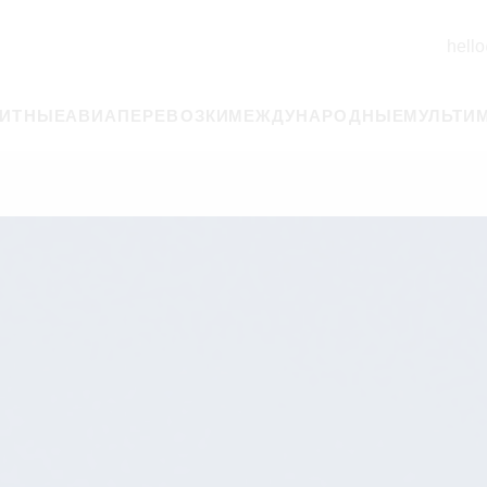
hello
РИТНЫЕ
АВИАПЕРЕВОЗКИ
МЕЖДУНАРОДНЫЕ
МУЛЬТИ