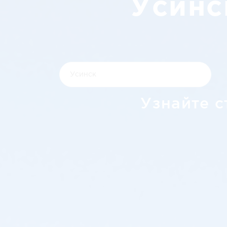
Усинс
Узнайте с