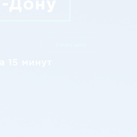
а-Дону
Узнать цену
а 15 минут