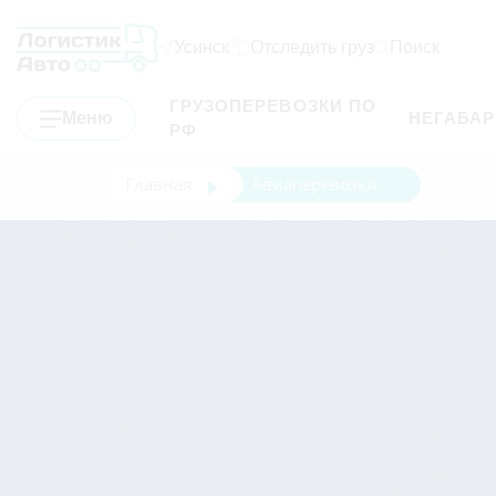
Усинск
Отследить груз
Поиск
ГРУЗОПЕРЕВОЗКИ ПО
Меню
НЕГАБА
РФ
Главная
Авиаперевозки