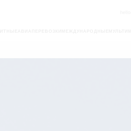
hello
РИТНЫЕ
АВИАПЕРЕВОЗКИ
МЕЖДУНАРОДНЫЕ
МУЛЬТИ