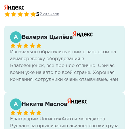
5
2 отзывов
Валерия Цылёва
Изначально обратились к ним с запросом на
авиаперевозку оборудования в
Благовещенск, всё прошло отлично. Сейчас
возим уже на авто по всей стране. Хорошая
компания, сотрудники очень отзывчивые, нам
всё нравится.
Никита Маслов
Благодарим ЛогистикАвто и менеджера
Руслана за организацию авиаперевозки груза