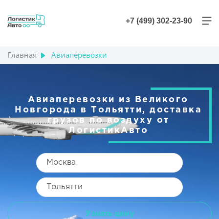
+7 (499) 302-23-90
Главная
Авиаперевозки
Авиаперевозки из Великого
Новгорода в Тольятти, доставка
грузов по воздуху от
ЛогистикАвто
Узнать цену