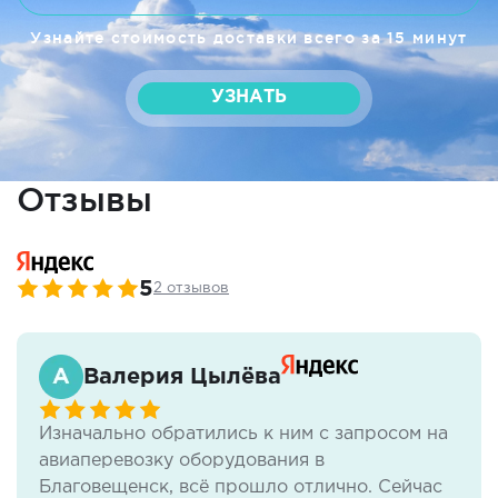
Узнайте стоимость доставки всего за 15 минут
УЗНАТЬ
Отзывы
5
2 отзывов
Валерия Цылёва
Изначально обратились к ним с запросом на
авиаперевозку оборудования в
Благовещенск, всё прошло отлично. Сейчас