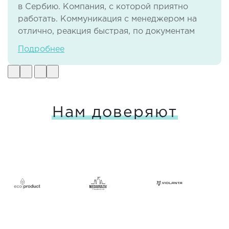
в Сербию. Компания, с которой приятно
работать. Коммуникация с менеджером на
отлично, реакция быстрая, по документам
тоже нет никаких проблем. И самое важное -
Подробнее
своевременная доставка груза в отличном
виде.
Нам доверяют