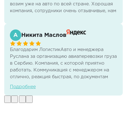
возим уже на авто по всей стране. Хорошая
компания, сотрудники очень отзывчивые, нам
всё нравится.
Никита Маслов
Благодарим ЛогистикАвто и менеджера
Руслана за организацию авиаперевозки груза
в Сербию. Компания, с которой приятно
работать. Коммуникация с менеджером на
отлично, реакция быстрая, по документам
тоже нет никаких проблем. И самое важное -
Подробнее
своевременная доставка груза в отличном
виде.