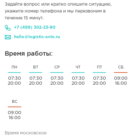
Задайте вопрос или кратко опишите ситуацию,
укажите номер телефона и мы перезвоним в
течение 15 минут.
+7 (499) 302-23-90
hello@logistic-avto.ru
Время работы:
ПН
ВТ
СР
ЧТ
ПТ
СБ
07:30
07:30
07:30
07:30
07:30
09:00
20:00
20:00
20:00
20:00
20:00
16:00
ВС
09:00
16:00
Время московское