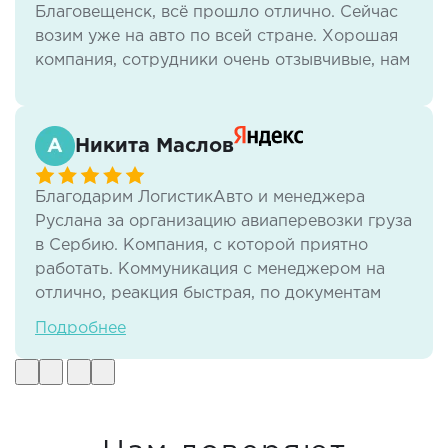
Благовещенск, всё прошло отлично. Сейчас
возим уже на авто по всей стране. Хорошая
компания, сотрудники очень отзывчивые, нам
всё нравится.
Никита Маслов
Благодарим ЛогистикАвто и менеджера
Руслана за организацию авиаперевозки груза
в Сербию. Компания, с которой приятно
работать. Коммуникация с менеджером на
отлично, реакция быстрая, по документам
тоже нет никаких проблем. И самое важное -
Подробнее
своевременная доставка груза в отличном
виде.