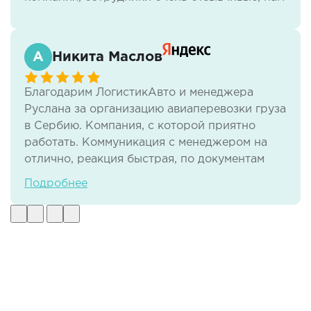
всё нравится.
Никита Маслов
Благодарим ЛогистикАвто и менеджера
Руслана за организацию авиаперевозки груза
в Сербию. Компания, с которой приятно
работать. Коммуникация с менеджером на
отлично, реакция быстрая, по документам
тоже нет никаких проблем. И самое важное -
Подробнее
своевременная доставка груза в отличном
виде.