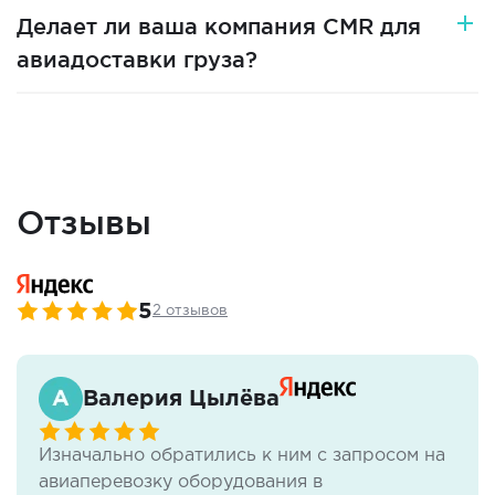
Делает ли ваша компания CMR для
авиадоставки груза?
Отзывы
5
2 отзывов
Валерия Цылёва
Изначально обратились к ним с запросом на
авиаперевозку оборудования в