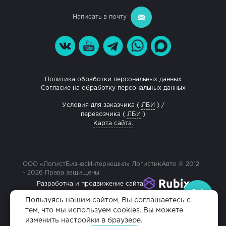
Написать в почту
Политика обработки персональных данных
Согласие на обработку персональных данных
Условия для заказчика (
ЛБИ
) /
перевозчика (
ЛБИ
)
Карта сайта.
ООО «ЛогистБизнесИнтернешнл» ЛогистикАвто © 2012
- 2026 Права защищены.
Разработка и продвижение сайта
Пользуясь нашим сайтом, Вы соглашаетесь с
тем, что мы используем cookies. Вы можете
изменить настройки в браузере.