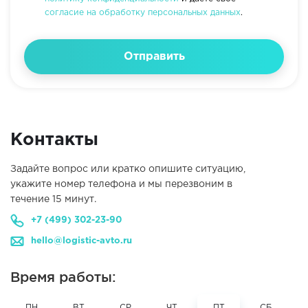
согласие на обработку персональных данных
.
Отправить
Контакты
Задайте вопрос или кратко опишите ситуацию,
укажите номер телефона и мы перезвоним в
течение 15 минут.
+7 (499) 302-23-90
hello@logistic-avto.ru
Время работы:
ПН
ВТ
СР
ЧТ
ПТ
СБ