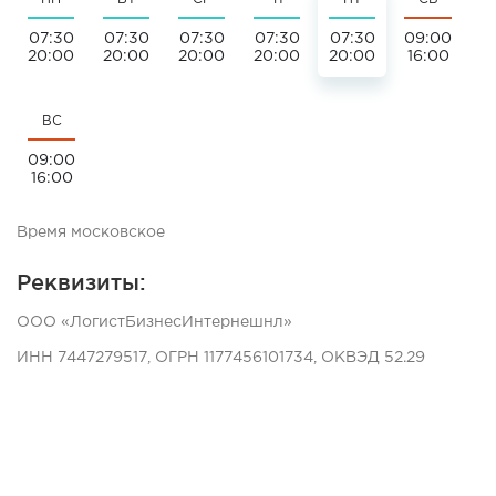
07:30
07:30
07:30
07:30
07:30
09:00
20:00
20:00
20:00
20:00
20:00
16:00
ВС
09:00
16:00
Время московское
Реквизиты:
ООО «ЛогистБизнесИнтернешнл»
ИНН 7447279517, ОГРН 1177456101734, ОКВЭД 52.29