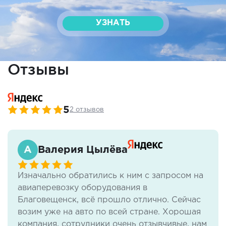
УЗНАТЬ
Отзывы
5
2 отзывов
Валерия Цылёва
Изначально обратились к ним с запросом на
авиаперевозку оборудования в
Благовещенск, всё прошло отлично. Сейчас
возим уже на авто по всей стране. Хорошая
компания, сотрудники очень отзывчивые, нам