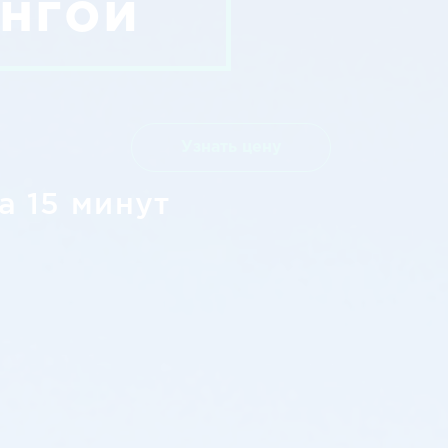
енгой
Узнать цену
а 15 минут