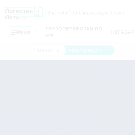
Златоуст
Отследить груз
Поиск
ГРУЗОПЕРЕВОЗКИ ПО
Меню
НЕГАБА
РФ
Главная
Авиаперевозки