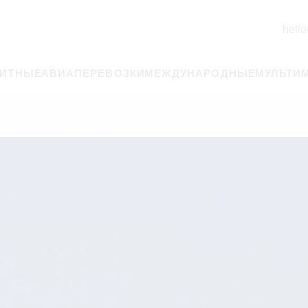
hello
РИТНЫЕ
АВИАПЕРЕВОЗКИ
МЕЖДУНАРОДНЫЕ
МУЛЬТИ