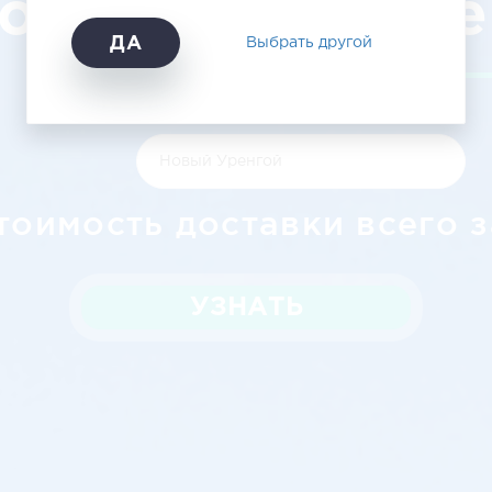
оуста в Н. Ур
ДА
Выбрать другой
тоимость доставки всего з
УЗНАТЬ