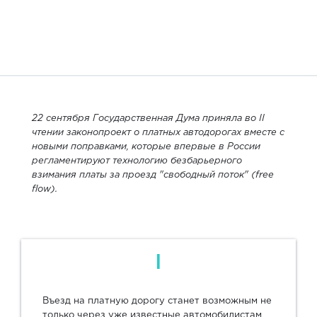
22 сентября Государственная Дума приняла во II
чтении законопроект о платных автодорогах вместе с
новыми поправками, которые впервые в России
регламентируют технологию безбарьерного
взимания платы за проезд "свободный поток" (free
flow).
I
Въезд на платную дорогу станет возможным не
только через уже известные автомобилистам