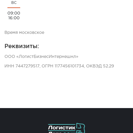
ВС
09:00
16:00
Время московское
Реквизиты:
ООО «ЛогистБизнесИнтернешнл»
ИНН 7447279517, ОГРН 1177456101734, ОКВЭД 52.29