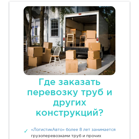
Где заказать
перевозку труб и
других
конструкций?
«ЛогистикАвто» более 8 лет занимается
грузоперевозками труб и прочих