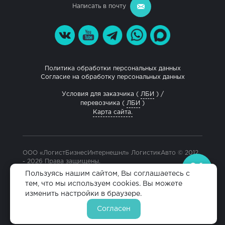
Написать в почту
Политика обработки персональных данных
Согласие на обработку персональных данных
Условия для заказчика (
ЛБИ
) /
перевозчика (
ЛБИ
)
Карта сайта.
ООО «ЛогистБизнесИнтернешнл» ЛогистикАвто © 2012
- 2026 Права защищены.
Разработка и продвижение сайта
Пользуясь нашим сайтом, Вы соглашаетесь с
тем, что мы используем cookies. Вы можете
изменить настройки в браузере.
Согласен