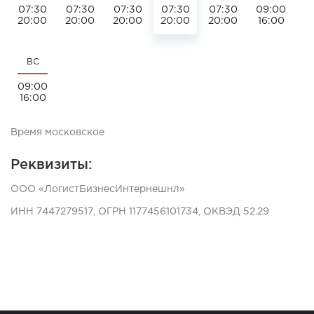
07:30
07:30
07:30
07:30
07:30
09:00
20:00
20:00
20:00
20:00
20:00
16:00
ВС
09:00
16:00
Время московское
Реквизиты:
ООО «ЛогистБизнесИнтернешнл»
ИНН 7447279517, ОГРН 1177456101734, ОКВЭД 52.29