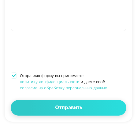
Отправляя форму вы принимаете
политику конфиденциальности
и даете своё
согласие на обработку персональных данных
.
Отправить