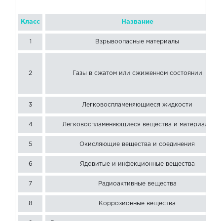
Класс
Название
1
Взрывоопасные материалы
2
Газы в сжатом или сжиженном состоянии
3
Легковоспламеняющиеся жидкости
4
Легковоспламеняющиеся вещества и материалы
5
Окисляющие вещества и соединения
6
Ядовитые и инфекционные вещества
7
Радиоактивные вещества
8
Коррозионные вещества