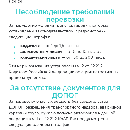
ДОПОГ.
Несоблюдение требований
перевозки
За нарушение условий транспортировки, которые
установлены законодательством, предусмотрены
следующие штрафы:
водителю
— от 1 до 1,5 тыс. р.;
должностным лицам
— от 5 до 10 тыс. р.;
юридическим лицам
— от 150 до 200 тыс. р.
Эти меры взыскания установлены ч. 2 ст. 12.21.2
Кодексом Российской Федерации об административных
правонарушениях.
За отсутствие документов для
ДОПОГ
За перевозку опасных веществ без свидетельства
ДОПОГ, разрешения транспортного надзора, аварийной
карточки груза, бумаг о допуске автомобиля к данной
операции в ч. 1 ст. 12.21.2 КоАП РФ предусмотрены
следующие размеры штрафов: