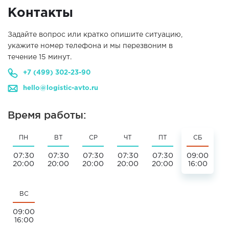
Контакты
Задайте вопрос или кратко опишите ситуацию,
укажите номер телефона и мы перезвоним в
течение 15 минут.
+7 (499) 302-23-90
hello@logistic-avto.ru
Время работы:
ПН
ВТ
СР
ЧТ
ПТ
СБ
07:30
07:30
07:30
07:30
07:30
09:00
20:00
20:00
20:00
20:00
20:00
16:00
ВС
09:00
16:00