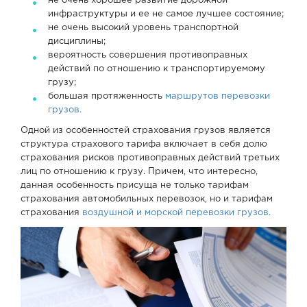
не очень хорошее развитие дорожной
инфраструктуры и ее не самое лучшее состояние;
не очень высокий уровень транспортной
дисциплины;
вероятность совершения противоправных
действий по отношению к транспортируемому
грузу;
большая протяженность
маршрутов перевозки
грузов.
Одной из особенностей страхования грузов является
структура страхового тарифа включает в себя долю
страхования рисков противоправных действий третьих
лиц по отношению к грузу. Причем, что интересно,
данная особенность присуща не только тарифам
страхования автомобильных перевозок, но и тарифам
страхования
воздушной
и морской перевозки грузов.