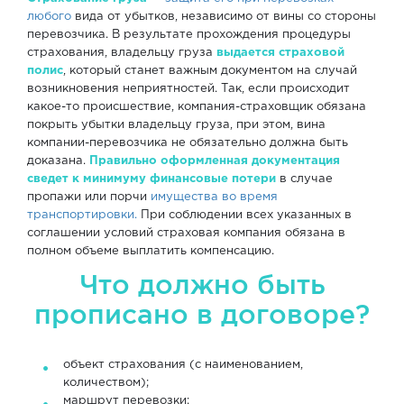
любого
вида от убытков, независимо от вины со стороны
перевозчика. В результате прохождения процедуры
страхования, владельцу груза
выдается страховой
полис
, который станет важным документом на случай
возникновения неприятностей. Так, если происходит
какое-то происшествие, компания-страховщик обязана
покрыть убытки владельцу груза, при этом, вина
компании-перевозчика не обязательно должна быть
доказана.
Правильно оформленная документация
сведет к минимуму финансовые потери
в случае
пропажи или порчи
имущества во время
транспортировки.
При соблюдении всех указанных в
соглашении условий страховая компания обязана в
полном объеме выплатить компенсацию.
Что должно быть
прописано в договоре?
объект страхования (с наименованием,
количеством);
маршрут перевозки;