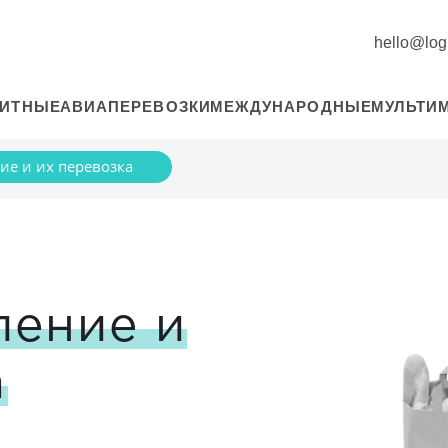
hello@logi
РИТНЫЕ
АВИАПЕРЕВОЗКИ
МЕЖДУНАРОДНЫЕ
МУЛЬТИ
ие и их перевозка
ление и
а