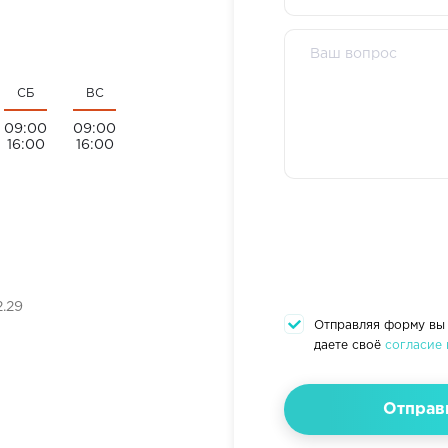
СБ
ВС
09:00
09:00
16:00
16:00
.29
Отправляя форму вы
даете своё
согласие 
Отправ