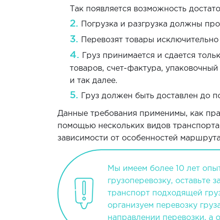
Так появляется возможность достат
Погрузка и разгрузка должны про
Перевозят товары исключительно 
Груз принимается и сдается толь
товаров, счет-фактура, упаковочный
и так далее.
Груз должен быть доставлен до п
Данные требования применимы, как пра
помощью нескольких видов транспорта, 
зависимости от особенностей маршрута
Мы имеем более 10 лет опы
грузоперевозку, оставьте з
транспорт подходящей гру
организуем перевозку груза
направлении перевозки, а о