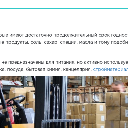
рые имеют достаточно продолжительный срок годности
ые продукты, соль, сахар, специи, масла и тому подобн
е не предназначены для питания, но активно использу
ка, посуда, бытовая химия, канцелярия,
стройматериа