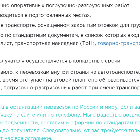
очно оперативных погрузочно-разгрузочных работ.
водиться в подготовленных местах.
в транспорте, оснащенном закрытым отсеком для груз
ко по стандартным документам, в список которых вхо
 лист, транспортная накладная (ТрН),
товарно-трансп
олучателя осуществляется в конкретные сроки.
вило, к перевозкам внутри страны на автотранспорте
время отступает на второй план, оно обговаривается
, погрузочно-разгрузочных работ при смене транспо
та в организации перевозок по России и миру. Если в
аявку на сайте или по телефону. Мы с радостью возьм
зоподъемности, составим и оформим по стандартам в
 до получателя. Следовательно, от вас требуется тол
т нас все остальное.