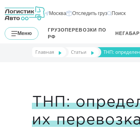
Москва
Отследить груз
Поиск
ГРУЗОПЕРЕВОЗКИ ПО
Меню
НЕГАБА
РФ
Главная
Статьи
ТНП: определен
ТНП: опреде
их перевозк