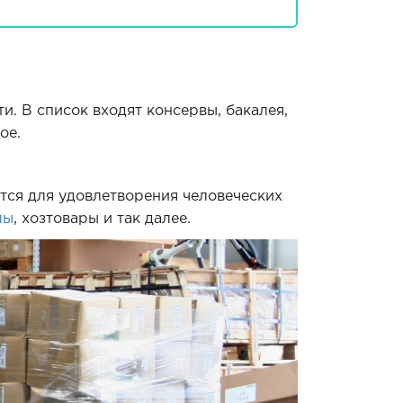
. В список входят консервы, бакалея,
ое.
ется для удовлетворения человеческих
лы
, хозтовары и так далее.