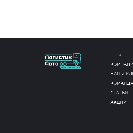
О НАС
КОМПАН
НАШИ КЛ
КОМАНД
СТАТЬИ
АКЦИИ