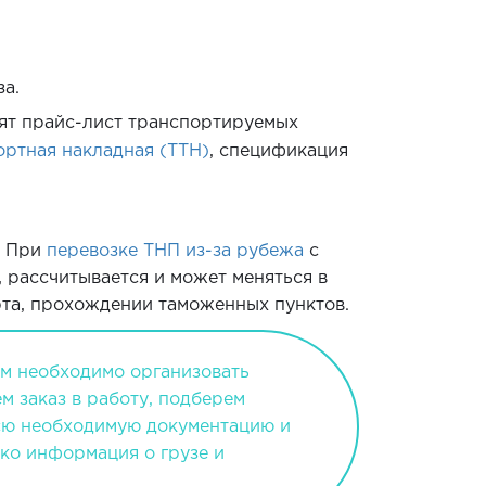
а.
дят прайс-лист транспортируемых
ортная накладная (ТТН)
, спецификация
. При
перевозке ТНП из-за рубежа
с
, рассчитывается и может меняться в
рта, прохождении таможенных пунктов.
ам необходимо организовать
ем заказ в работу, подберем
сю необходимую документацию и
ько информация о грузе и