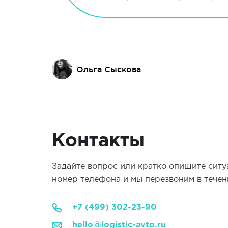
Ольга Сыскова
Контакты
Задайте вопрос или кратко опишите ситу
номер телефона и мы перезвоним в течени
+7 (499) 302-23-90
hello@logistic-avto.ru