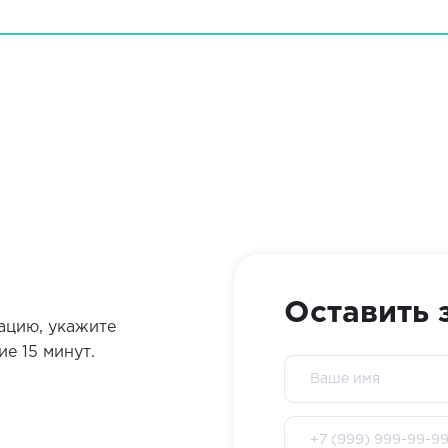
Оставить 
ацию, укажите
е 15 минут.