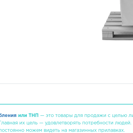
бления
или ТНП
— это товары для продажи с целью л
Главная их цель — удовлетворять потребности людей. 
 постоянно можем видеть на магазинных прилавках.