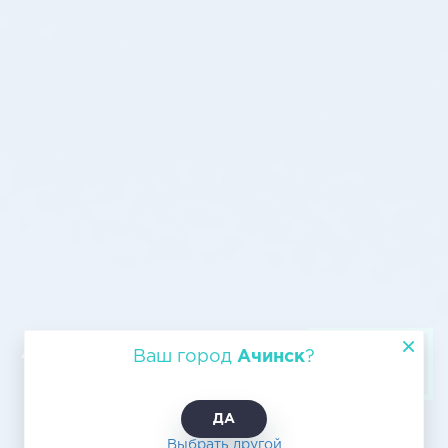
Авиагрузоперевозка из Ачинска в
Ваш город
Ачинск
?
Калугу
ДА
Выбрать другой