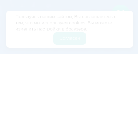
Пользуясь нашим сайтом, Вы соглашаетесь с
тем, что мы используем cookies. Вы можете
изменить настройки в браузере.
Согласен
Отзывы
5
2 отзывов
Валерия Цылёва
Изначально обратились к ним с запросом на