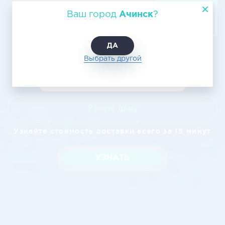
Авиационная транспортировка из
Ваш город
Ачинск
?
Ачинска в Кстово
ДА
Выбрать другой
Узнать цену
Узнайте стоимость доставки всего за 15 минут
УЗНАТЬ