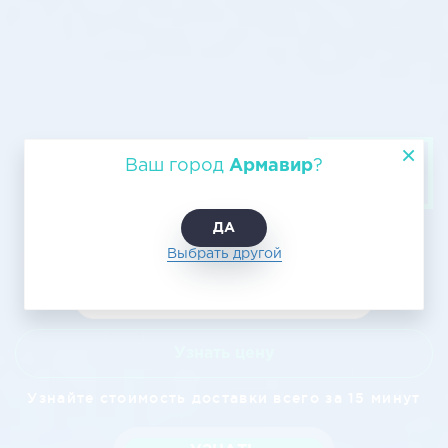
Авиатранспортировка Армавир —
Ваш город
Армавир
?
Якутск
ДА
Выбрать другой
Узнать цену
Узнайте стоимость доставки всего за 15 минут